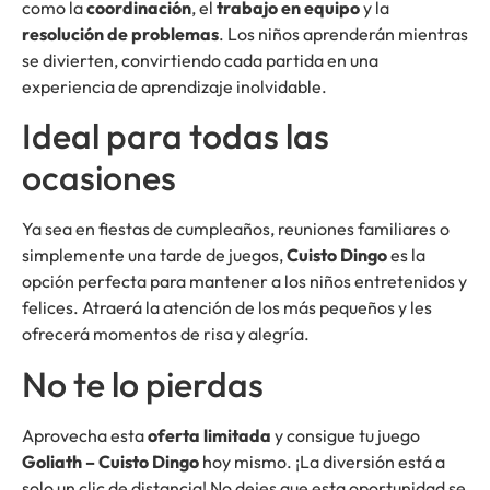
como la
coordinación
, el
trabajo en equipo
y la
resolución de problemas
. Los niños aprenderán mientras
se divierten, convirtiendo cada partida en una
experiencia de aprendizaje inolvidable.
Ideal para todas las
ocasiones
Ya sea en fiestas de cumpleaños, reuniones familiares o
simplemente una tarde de juegos,
Cuisto Dingo
es la
opción perfecta para mantener a los niños entretenidos y
felices. Atraerá la atención de los más pequeños y les
ofrecerá momentos de risa y alegría.
No te lo pierdas
Aprovecha esta
oferta limitada
y consigue tu juego
Goliath – Cuisto Dingo
hoy mismo. ¡La diversión está a
solo un clic de distancia! No dejes que esta oportunidad se