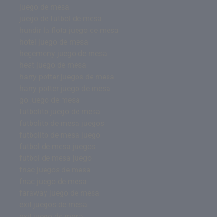
juego de mesa
juego de futbol de mesa
hundir la flota juego de mesa
hotel juego de mesa
hegemony juego de mesa
heat juego de mesa
harry potter juegos de mesa
harry potter juego de mesa
go juego de mesa
futbolito juego de mesa
futbolito de mesa juegos
futbolito de mesa juego
futbol de mesa juegos
futbol de mesa juego
fnac juegos de mesa
fnac juego de mesa
faraway juego de mesa
exit juegos de mesa
exit juego de mesa