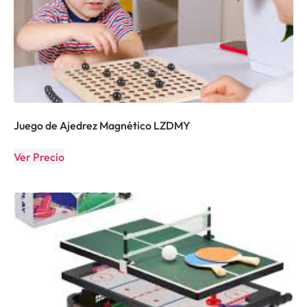
Juego de Ajedrez Magnético LZDMY
Ver Precio