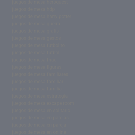
juegos de mesa heroquest
juegos de mesa hdp
juegos de mesa harry potter
juegos de mesa guerra
juegos de mesa gratis
juegos de mesa gestos
juegos de mesa futbolito
juegos de mesa futbol
juegos de mesa fnac
juegos de mesa figuras
juegos de mesa familiares
juegos de mesa familiar
juegos de mesa familia
juegos de mesa estrategia
juegos de mesa escape room
juegos de mesa en solitario
juegos de mesa en parejas
juegos de mesa en pareja
juegos de mesa en online