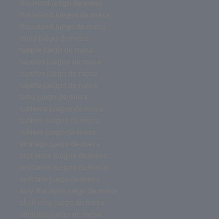
the mind juego de mesa
the island juegos de mesa
the island juego de mesa
tetris juego de mesa
tapple juego de mesa
tapetes juegos de mesa
tapetes juego de mesa
tapete juegos de mesa
tabu juego de mesa
tableros juegos de mesa
tablero juegos de mesa
tablero juego de mesa
stratego juego de mesa
star wars juegos de mesa
solitarios juegos de mesa
solitario juego de mesa
slay the spire juego de mesa
skull king juego de mesa
senjutsu juego de mesa