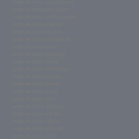
juego de mesa con palabras
juego de mesa con cartas
juego de mesa codigo secreto
juego de mesa clásicos
juego de mesa clasico
juego de mesa ciudadelas
juego de mesa catan
juego de mesa carrefour
juego de mesa basta
juego de mesa barcelona
juego de mesa baratos
juego de mesa barato
juego de mesa bang
juego de mesa azul
juego de mesa amazon
juego de mesa adultos
juego de mesa adulto
juego de mesa abalone
juego de mesa 2023