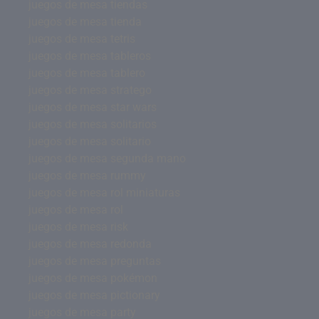
juegos de mesa tiendas
juegos de mesa tienda
juegos de mesa tetris
juegos de mesa tableros
juegos de mesa tablero
juegos de mesa stratego
juegos de mesa star wars
juegos de mesa solitarios
juegos de mesa solitario
juegos de mesa segunda mano
juegos de mesa rummy
juegos de mesa rol miniaturas
juegos de mesa rol
juegos de mesa risk
juegos de mesa redonda
juegos de mesa preguntas
juegos de mesa pokémon
juegos de mesa pictionary
juegos de mesa party