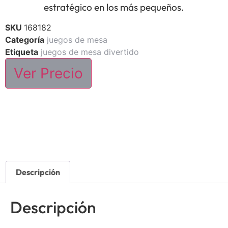
estratégico en los más pequeños.
SKU
168182
Categoría
juegos de mesa
Etiqueta
juegos de mesa divertido
Ver Precio
Descripción
Descripción