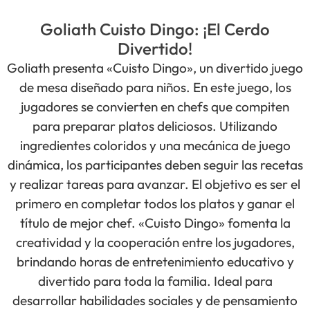
Goliath Cuisto Dingo: ¡El Cerdo
Divertido!
Goliath presenta «Cuisto Dingo», un divertido juego
de mesa diseñado para niños. En este juego, los
jugadores se convierten en chefs que compiten
para preparar platos deliciosos. Utilizando
ingredientes coloridos y una mecánica de juego
dinámica, los participantes deben seguir las recetas
y realizar tareas para avanzar. El objetivo es ser el
primero en completar todos los platos y ganar el
título de mejor chef. «Cuisto Dingo» fomenta la
creatividad y la cooperación entre los jugadores,
brindando horas de entretenimiento educativo y
divertido para toda la familia. Ideal para
desarrollar habilidades sociales y de pensamiento