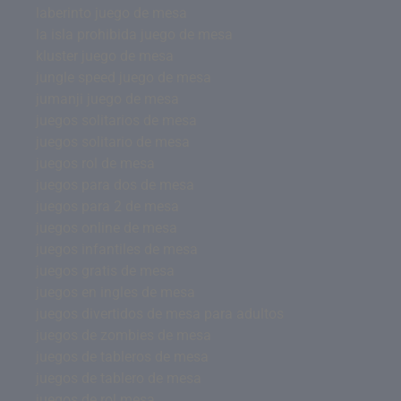
laberinto juego de mesa
la isla prohibida juego de mesa
kluster juego de mesa
jungle speed juego de mesa
jumanji juego de mesa
juegos solitarios de mesa
juegos solitario de mesa
juegos rol de mesa
juegos para dos de mesa
juegos para 2 de mesa
juegos online de mesa
juegos infantiles de mesa
juegos gratis de mesa
juegos en ingles de mesa
juegos divertidos de mesa para adultos
juegos de zombies de mesa
juegos de tableros de mesa
juegos de tablero de mesa
juegos de rol mesa