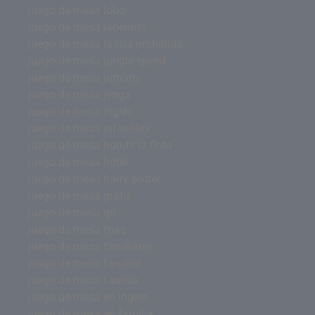
juego de mesa lobo
juego de mesa laberinto
juego de mesa la isla prohibida
juego de mesa jungle speed
juego de mesa jumanji
juego de mesa jenga
juego de mesa inglés
juego de mesa infantiles
juego de mesa hundir la flota
juego de mesa hotel
juego de mesa harry potter
juego de mesa gratis
juego de mesa go
juego de mesa fnac
juego de mesa familiares
juego de mesa familiar
juego de mesa familia
juego de mesa en ingles
juego de mesa en familia