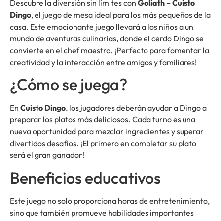
Descubre la diversión sin límites con
Goliath – Cuisto
Dingo
, el juego de mesa ideal para los más pequeños de la
casa. Este emocionante juego llevará a los niños a un
mundo de aventuras culinarias, donde el cerdo Dingo se
convierte en el chef maestro. ¡Perfecto para fomentar la
creatividad y la interacción entre amigos y familiares!
¿Cómo se juega?
En
Cuisto Dingo
, los jugadores deberán ayudar a Dingo a
preparar los platos más deliciosos. Cada turno es una
nueva oportunidad para mezclar ingredientes y superar
divertidos desafíos. ¡El primero en completar su plato
será el gran ganador!
Beneficios educativos
Este juego no solo proporciona horas de entretenimiento,
sino que también promueve habilidades importantes