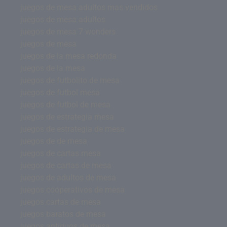
juegos de mesa adultos mas vendidos
juegos de mesa adultos
juegos de mesa 7 wonders
juegos de mesa
juegos de la mesa redonda
juegos de la mesa
juegos de futbolito de mesa
juegos de futbol mesa
juegos de futbol de mesa
juegos de estrategia mesa
juegos de estrategia de mesa
juegos de de mesa
juegos de cartas mesa
juegos de cartas de mesa
juegos de adultos de mesa
juegos cooperativos de mesa
juegos cartas de mesa
juegos baratos de mesa
juegos antiguos de mesa