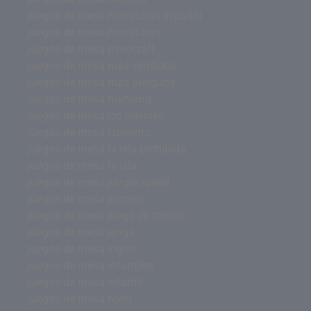
juegos de mesa miniaturas español
juegos de mesa miniaturas
juegos de mesa minecraft
juegos de mesa más vendidos
juegos de mesa mas antiguos
juegos de mesa mahjong
juegos de mesa los mejores
juegos de mesa laberinto
juegos de mesa la isla prohibida
juegos de mesa la isla
juegos de mesa jungle speed
juegos de mesa jumanji
juegos de mesa juego de tronos
juegos de mesa jenga
juegos de mesa inglés
juegos de mesa infantiles
juegos de mesa infantil
juegos de mesa hotel