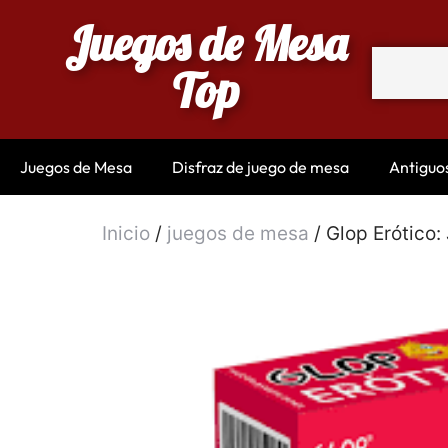
Juegos de Mesa
Top
Juegos de Mesa
Disfraz de juego de mesa
Antiguo
Inicio
/
juegos de mesa
/ Glop Erótico: