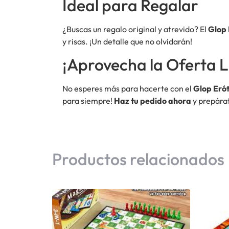
Ideal para Regalar
¿Buscas un regalo original y atrevido? El
Glop 
y risas. ¡Un detalle que no olvidarán!
¡Aprovecha la Oferta L
No esperes más para hacerte con el
Glop Erót
para siempre!
Haz tu pedido ahora
y prepárat
Productos relacionados