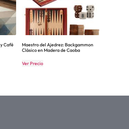
y Café
Maestro del Ajedrez: Backgammon
Clásico en Madera de Caoba
Ver Precio