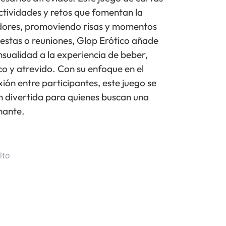
ctividades y retos que fomentan la
gadores, promoviendo risas y momentos
estas o reuniones, Glop Erótico añade
sualidad a la experiencia de beber,
o y atrevido. Con su enfoque en el
ión entre participantes, este juego se
 divertida para quienes buscan una
nante.
lto