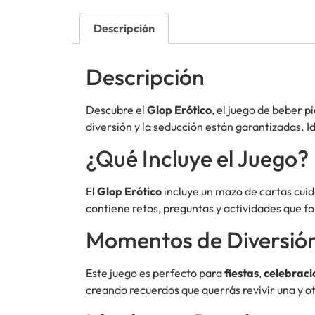
Descripción
Descripción
Descubre el
Glop Erótico
, el juego de beber 
diversión y la seducción están garantizadas. Id
¿Qué Incluye el Juego?
El
Glop Erótico
incluye un mazo de cartas cuid
contiene retos, preguntas y actividades que fo
Momentos de Diversió
Este juego es perfecto para
fiestas
,
celebraci
creando recuerdos que querrás revivir una y ot