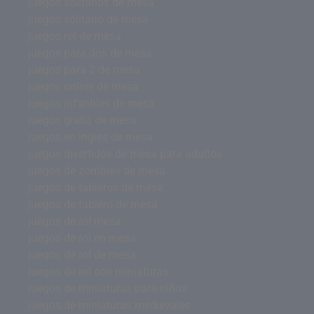
juegos solitarios de mesa
juegos solitario de mesa
juegos rol de mesa
juegos para dos de mesa
juegos para 2 de mesa
juegos online de mesa
juegos infantiles de mesa
juegos gratis de mesa
juegos en ingles de mesa
juegos divertidos de mesa para adultos
juegos de zombies de mesa
juegos de tableros de mesa
juegos de tablero de mesa
juegos de rol mesa
juegos de rol en mesa
juegos de rol de mesa
juegos de rol con miniaturas
juegos de miniaturas para niños
juegos de miniaturas medievales