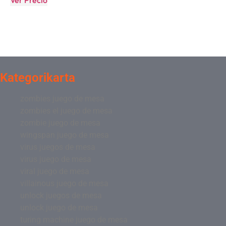
Ver Precio
Kategorikarta
zombies juego de mesa
zombies el juego de mesa
zombie juego de mesa
wingspan juego de mesa
virus juegos de mesa
virus juego de mesa
viral juego de mesa
villainous juego de mesa
unlock juegos de mesa
unlock juego de mesa
turing machine juego de mesa