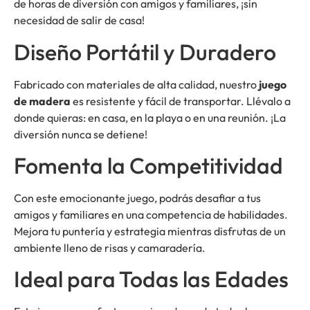
de horas de diversión con amigos y familiares, ¡sin
necesidad de salir de casa!
Diseño Portátil y Duradero
Fabricado con materiales de alta calidad, nuestro
juego
de madera
es resistente y fácil de transportar. Llévalo a
donde quieras: en casa, en la playa o en una reunión. ¡La
diversión nunca se detiene!
Fomenta la Competitividad
Con este emocionante juego, podrás desafiar a tus
amigos y familiares en una competencia de habilidades.
Mejora tu puntería y estrategia mientras disfrutas de un
ambiente lleno de risas y camaradería.
Ideal para Todas las Edades