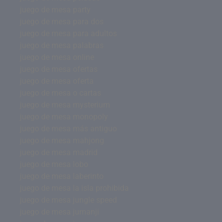
juego de mesa party
juego de mesa para dos
juego de mesa para adultos
juego de mesa palabras
juego de mesa online
juego de mesa ofertas
juego de mesa oferta
juego de mesa o cartas
juego de mesa mysterium
juego de mesa monopoly
juego de mesa más antiguo
juego de mesa mahjong
juego de mesa madrid
juego de mesa lobo
juego de mesa laberinto
juego de mesa la isla prohibida
juego de mesa jungle speed
juego de mesa jumanji