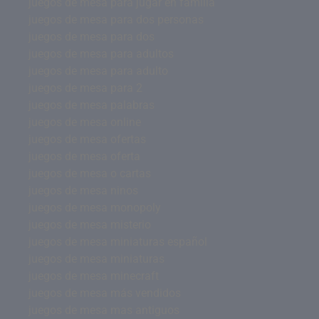
juegos de mesa para jugar en familia
juegos de mesa para dos personas
juegos de mesa para dos
juegos de mesa para adultos
juegos de mesa para adulto
juegos de mesa para 2
juegos de mesa palabras
juegos de mesa online
juegos de mesa ofertas
juegos de mesa oferta
juegos de mesa o cartas
juegos de mesa ninos
juegos de mesa monopoly
juegos de mesa misterio
juegos de mesa miniaturas español
juegos de mesa miniaturas
juegos de mesa minecraft
juegos de mesa más vendidos
juegos de mesa mas antiguos