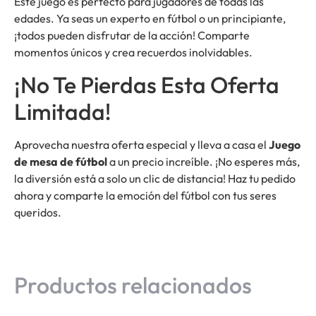
Este juego es perfecto para jugadores de todas las
edades. Ya seas un experto en fútbol o un principiante,
¡todos pueden disfrutar de la acción! Comparte
momentos únicos y crea recuerdos inolvidables.
¡No Te Pierdas Esta Oferta
Limitada!
Aprovecha nuestra oferta especial y lleva a casa el
Juego
de mesa de fútbol
a un precio increíble. ¡No esperes más,
la diversión está a solo un clic de distancia! Haz tu pedido
ahora y comparte la emoción del fútbol con tus seres
queridos.
Productos relacionados