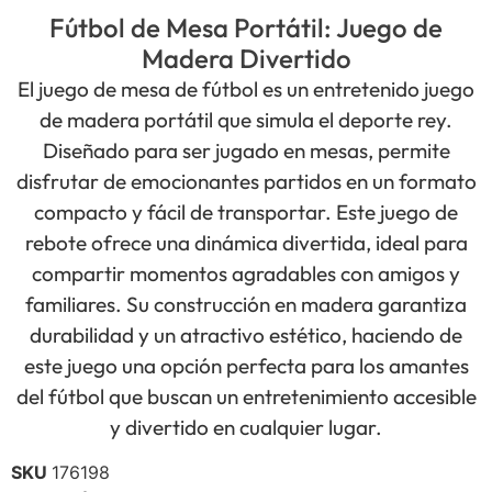
Fútbol de Mesa Portátil: Juego de
Madera Divertido
El juego de mesa de fútbol es un entretenido juego
de madera portátil que simula el deporte rey.
Diseñado para ser jugado en mesas, permite
disfrutar de emocionantes partidos en un formato
compacto y fácil de transportar. Este juego de
rebote ofrece una dinámica divertida, ideal para
compartir momentos agradables con amigos y
familiares. Su construcción en madera garantiza
durabilidad y un atractivo estético, haciendo de
este juego una opción perfecta para los amantes
del fútbol que buscan un entretenimiento accesible
y divertido en cualquier lugar.
SKU
176198