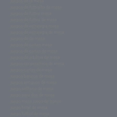
juegos de la mesa
juegos de futbolito de mesa
juegos de futbol mesa
juegos de futbol de mesa
juegos de estrategia mesa
juegos de estrategia de mesa
juegos de de mesa
juegos de cartas mesa
juegos de cartas de mesa
juegos de adultos de mesa
juegos cooperativos de mesa
juegos cartas de mesa
juegos baratos de mesa
juegos antiguos de mesa
juego solitario de mesa
juego para dos de mesa
juego mesa juego de tronos
juego hotel de mesa
juego futbol de mesa