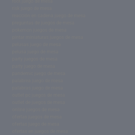
root juego de mesa
risk juego de mesa
reacción en cadena juego de mesa
preguntas de juegos de mesa
pokemon juegos de mesa
pintar miniaturas juegos de mesa
pelusas juego de mesa
pelusa juego de mesa
party juegos de mesa
party juego de mesa
pandemic juego de mesa
palabrea juego de mesa
palabras juego de mesa
outlet pc juegos de mesa
outlet de juegos de mesa
online juegos de mesa
ofertas juegos de mesa
ofertas juego de mesa
ofertas en juegos de mesa