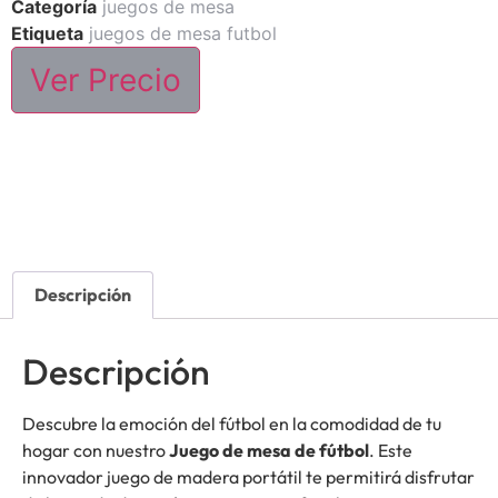
Categoría
juegos de mesa
Etiqueta
juegos de mesa futbol
Ver Precio
Descripción
Descripción
Descubre la emoción del fútbol en la comodidad de tu
hogar con nuestro
Juego de mesa de fútbol
. Este
innovador juego de madera portátil te permitirá disfrutar