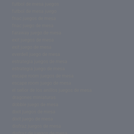
futbol de mesa juegos
futbol de mesa juego
fnac juegos de mesa
fnac juego de mesa
faraway juego de mesa
exit juegos de mesa
exit juego de mesa
everdell juego de mesa
estrategia juegos de mesa
estrategia juego de mesa
escape room juegos de mesa
escape room juego de mesa
el señor de los anillos juegos de mesa
dragones miniaturas
dobble juego de mesa
dixit juegos de mesa
dixit juego de mesa
disfraz juegos de mesa
disfraz de juegos de mesa