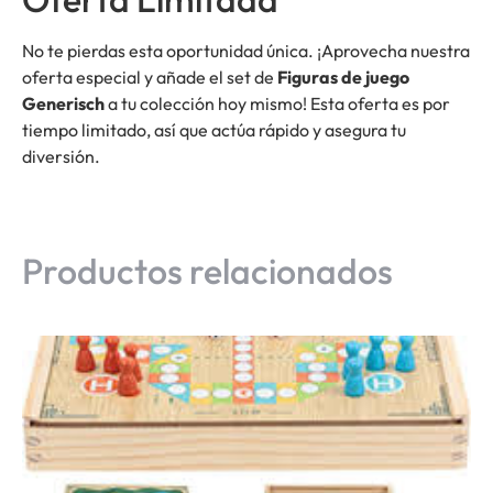
No te pierdas esta oportunidad única. ¡Aprovecha nuestra
oferta especial y añade el set de
Figuras de juego
Generisch
a tu colección hoy mismo! Esta oferta es por
tiempo limitado, así que actúa rápido y asegura tu
diversión.
Productos relacionados