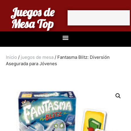
Juegos de
Mesa Top
Inicio
/
juegos de mesa
/ Fantasma Blitz: Diversión
Asegurada para Jóvenes