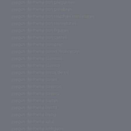
juegos de mesa con preguntas
juegos de mesa con palabras
juegos de mesa con muchas miniaturas
juegos de mesa con miniaturas
juegos de mesa con figuras
juegos de mesa con cartas
juegos de mesa comprar
juegos de mesa como monopoly
juegos de mesa clásicos
juegos de mesa clásico
juegos de mesa cerca de mi
juegos de mesa catan
juegos de mesa caseros
juegos de mesa casero
juegos de mesa cartas
juegos de mesa basta
juegos de mesa bang
juegos de mesa azul
juegos de mesa antiguos