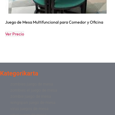
Juego de Mesa Multifuncional para Comedor y Oficina
Ver Precio
Kategorikarta
zombies juego de mesa
zombies el juego de mesa
zombie juego de mesa
wingspan juego de mesa
virus juegos de mesa
virus juego de mesa