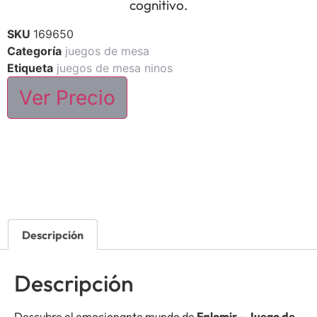
cognitivo.
SKU
169650
Categoría
juegos de mesa
Etiqueta
juegos de mesa ninos
Ver Precio
Descripción
Descripción
Descubre el emocionante mundo de
Falomir – Juego de