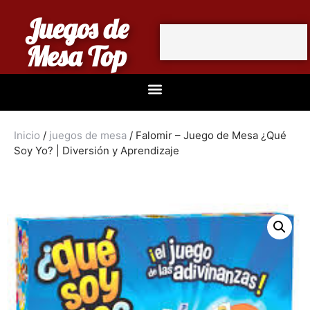
Juegos de
Mesa Top
Inicio
/
juegos de mesa
/ Falomir – Juego de Mesa ¿Qué
Soy Yo? | Diversión y Aprendizaje