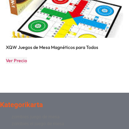
XQW Juegos de Mesa Magnéticos para Todos
Ver Precio
Kategorikarta
zombies juego de mesa
zombies el juego de mesa