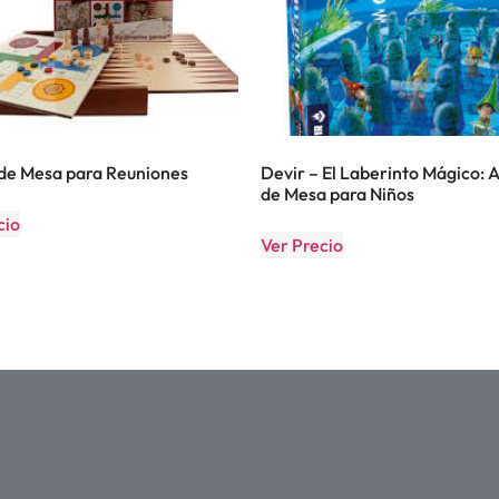
de Mesa para Reuniones
Devir – El Laberinto Mágico: 
de Mesa para Niños
cio
Ver Precio