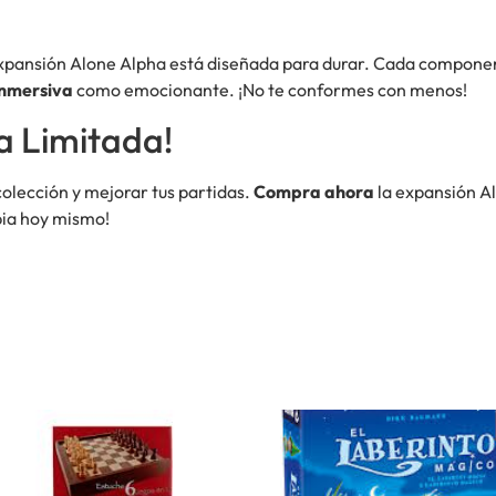
a expansión Alone Alpha está diseñada para durar. Cada compon
inmersiva
como emocionante. ¡No te conformes con menos!
a Limitada!
colección y mejorar tus partidas.
Compra ahora
la expansión Al
opia hoy mismo!