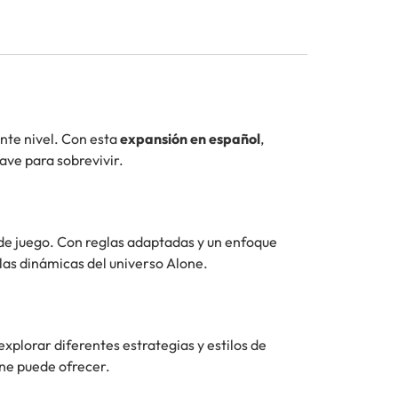
ente nivel. Con esta
expansión en español
,
ave para sobrevivir.
de juego. Con reglas adaptadas y un enfoque
 las dinámicas del universo Alone.
xplorar diferentes estrategias y estilos de
one puede ofrecer.