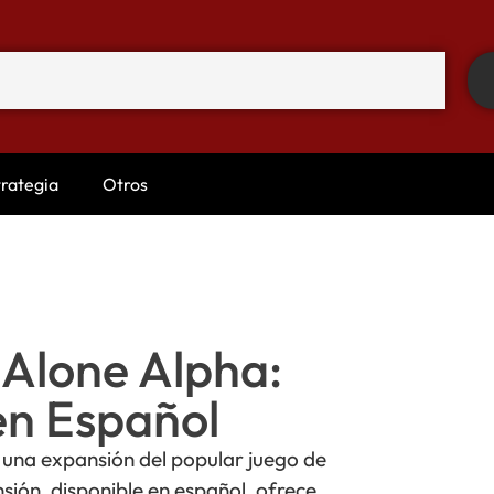
trategia
Otros
Alone Alpha:
en Español
 una expansión del popular juego de
ión, disponible en español, ofrece