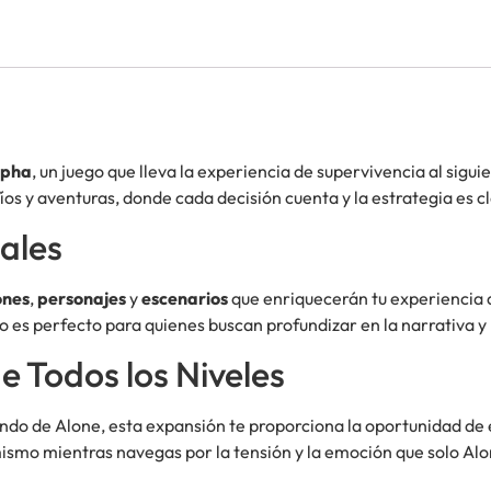
lpha
, un juego que lleva la experiencia de supervivencia al sigui
s y aventuras, donde cada decisión cuenta y la estrategia es cl
pales
ones
,
personajes
y
escenarios
que enriquecerán tu experiencia 
o es perfecto para quienes buscan profundizar en la narrativa y
e Todos los Niveles
ndo de Alone, esta expansión te proporciona la oportunidad de e
 mismo mientras navegas por la tensión y la emoción que solo Al