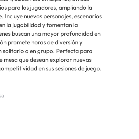
os para los jugadores, ampliando la
e. Incluye nuevos personajes, escenarios
n la jugabilidad y fomentan la
uienes buscan una mayor profundidad en
ión promete horas de diversión y
n solitario o en grupo. Perfecta para
 de mesa que desean explorar nuevas
ompetitividad en sus sesiones de juego.
sa