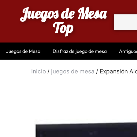
Juegos de Mesa
Top
Juegos de Mesa
Disfraz de juego de mesa
Antiguo
Inicio
/
juegos de mesa
/ Expansión Al