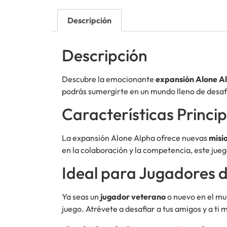
Descripción
Descripción
Descubre la emocionante
expansión Alone A
podrás sumergirte en un mundo lleno de desafío
Características Princi
La expansión Alone Alpha ofrece nuevas
misi
en la colaboración y la competencia, este jueg
Ideal para Jugadores d
Ya seas un
jugador veterano
o nuevo en el mu
juego. Atrévete a desafiar a tus amigos y a ti