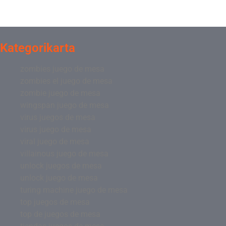
Kategorikarta
zombies juego de mesa
zombies el juego de mesa
zombie juego de mesa
wingspan juego de mesa
virus juegos de mesa
virus juego de mesa
viral juego de mesa
villainous juego de mesa
unlock juegos de mesa
unlock juego de mesa
turing machine juego de mesa
top juegos de mesa
top de juegos de mesa