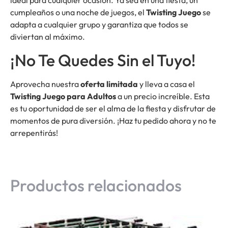
ideal para cualquier ocasión. Ya sea en una fiesta, un
cumpleaños o una noche de juegos, el
Twisting Juego
se
adapta a cualquier grupo y garantiza que todos se
diviertan al máximo.
¡No Te Quedes Sin el Tuyo!
Aprovecha nuestra
oferta limitada
y lleva a casa el
Twisting Juego para Adultos
a un precio increíble. Esta
es tu oportunidad de ser el alma de la fiesta y disfrutar de
momentos de pura diversión. ¡Haz tu pedido ahora y no te
arrepentirás!
Productos relacionados