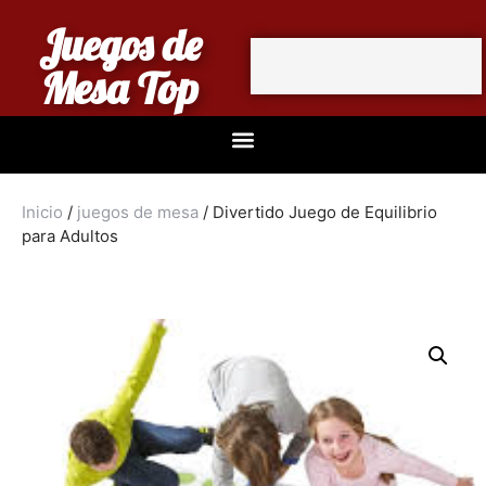
Juegos de
Mesa Top
Inicio
/
juegos de mesa
/ Divertido Juego de Equilibrio
para Adultos