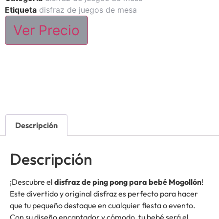
Etiqueta
disfraz de juegos de mesa
Ver Precio
Descripción
Descripción
¡Descubre el
disfraz de ping pong para bebé Mogollón
!
Este divertido y original disfraz es perfecto para hacer
que tu pequeño destaque en cualquier fiesta o evento.
Con su diseño encantador y cómodo, tu bebé será el