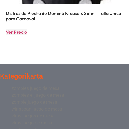
Disfraz de Piedra de Dominó Krause & Sohn – Talla Única
para Carnaval
Ver Precio
Kategorikarta
zombies juego de mesa
zombies el juego de mesa
zombie juego de mesa
wingspan juego de mesa
virus juegos de mesa
virus juego de mesa