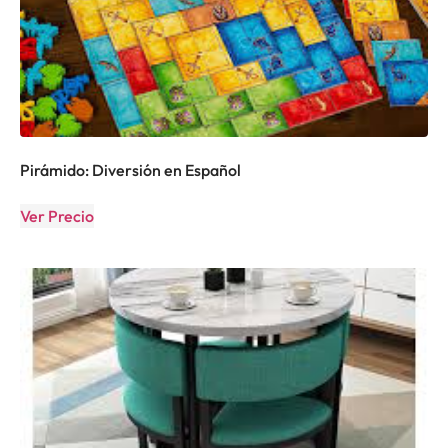
Pirámido: Diversión en Español
Ver Precio