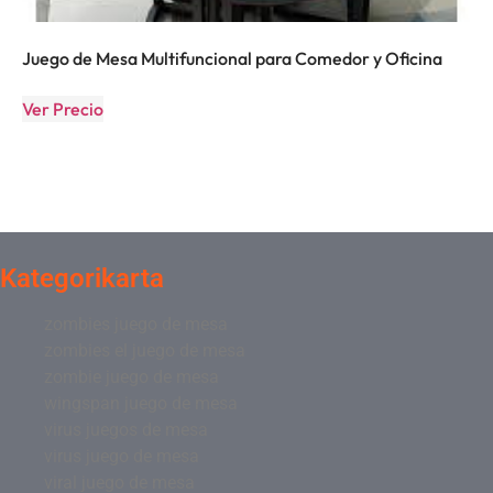
Juego de Mesa Multifuncional para Comedor y Oficina
Ver Precio
Kategorikarta
zombies juego de mesa
zombies el juego de mesa
zombie juego de mesa
wingspan juego de mesa
virus juegos de mesa
virus juego de mesa
viral juego de mesa