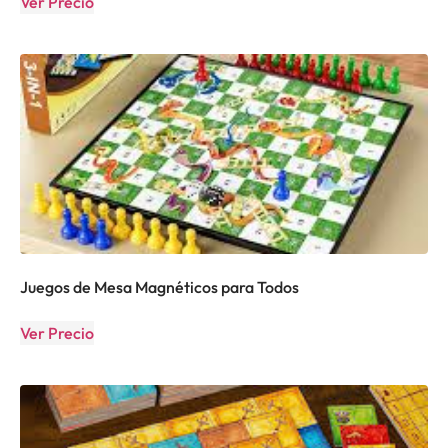
Ver Precio
Juegos de Mesa Magnéticos para Todos
Ver Precio