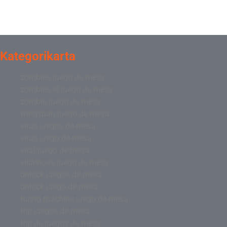
Kategorikarta
zombies juego de mesa
zombies el juego de mesa
zombie juego de mesa
wingspan juego de mesa
virus juegos de mesa
virus juego de mesa
viral juego de mesa
villainous juego de mesa
unlock juegos de mesa
unlock juego de mesa
turing machine juego de mesa
top juegos de mesa
top de juegos de mesa