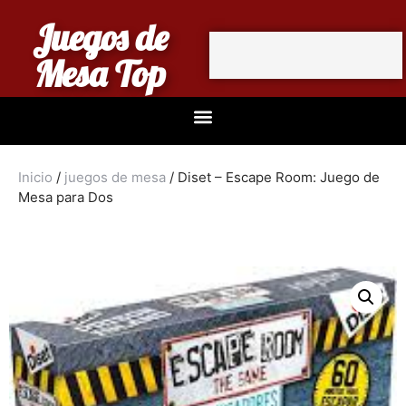
Juegos de
Mesa Top
Inicio
/
juegos de mesa
/ Diset – Escape Room: Juego de
Mesa para Dos