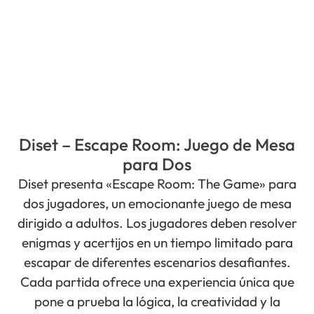
Diset – Escape Room: Juego de Mesa
para Dos
Diset presenta «Escape Room: The Game» para
dos jugadores, un emocionante juego de mesa
dirigido a adultos. Los jugadores deben resolver
enigmas y acertijos en un tiempo limitado para
escapar de diferentes escenarios desafiantes.
Cada partida ofrece una experiencia única que
pone a prueba la lógica, la creatividad y la