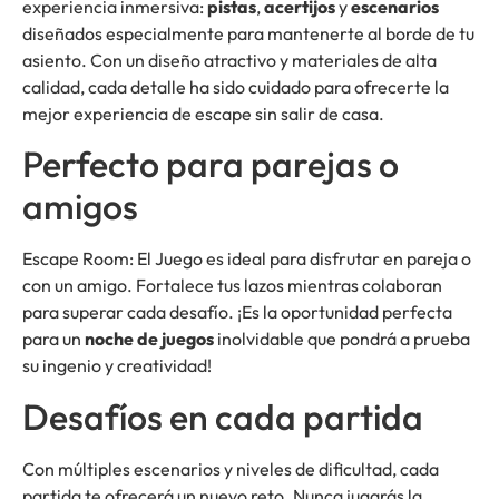
experiencia inmersiva:
pistas
,
acertijos
y
escenarios
diseñados especialmente para mantenerte al borde de tu
asiento. Con un diseño atractivo y materiales de alta
calidad, cada detalle ha sido cuidado para ofrecerte la
mejor experiencia de escape sin salir de casa.
Perfecto para parejas o
amigos
Escape Room: El Juego es ideal para disfrutar en pareja o
con un amigo. Fortalece tus lazos mientras colaboran
para superar cada desafío. ¡Es la oportunidad perfecta
para un
noche de juegos
inolvidable que pondrá a prueba
su ingenio y creatividad!
Desafíos en cada partida
Con múltiples escenarios y niveles de dificultad, cada
partida te ofrecerá un nuevo reto. Nunca jugarás la