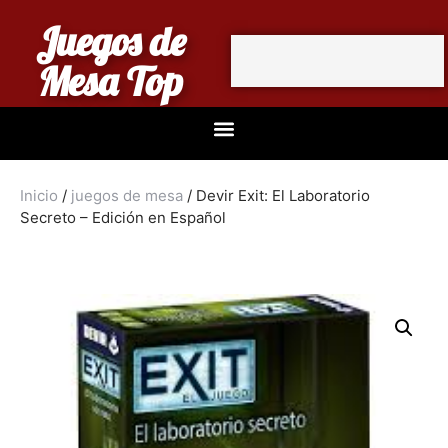
Juegos de
Mesa Top
Inicio
/
juegos de mesa
/ Devir Exit: El Laboratorio
Secreto – Edición en Español