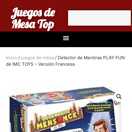
Juegos de
Mesa Top
Inicio
/
juegos de mesa
/ Detector de Mentiras PLAY FUN
de IMC TOYS – Versión Francesa