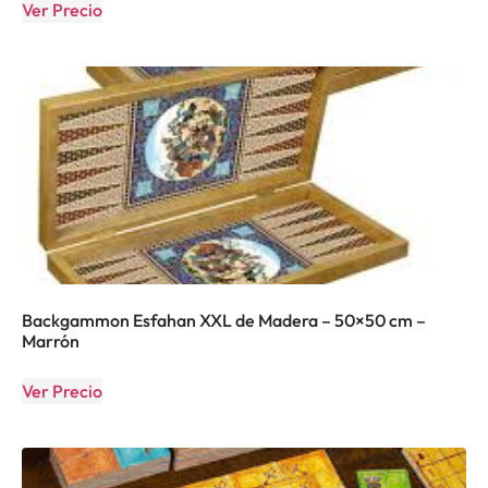
Ver Precio
Backgammon Esfahan XXL de Madera – 50×50 cm –
Marrón
Ver Precio