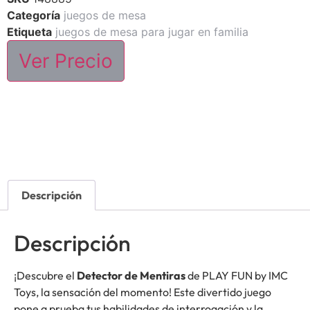
Categoría
juegos de mesa
Etiqueta
juegos de mesa para jugar en familia
Ver Precio
Descripción
Descripción
¡Descubre el
Detector de Mentiras
de PLAY FUN by IMC
Toys, la sensación del momento! Este divertido juego
pone a prueba tus habilidades de interrogación y la