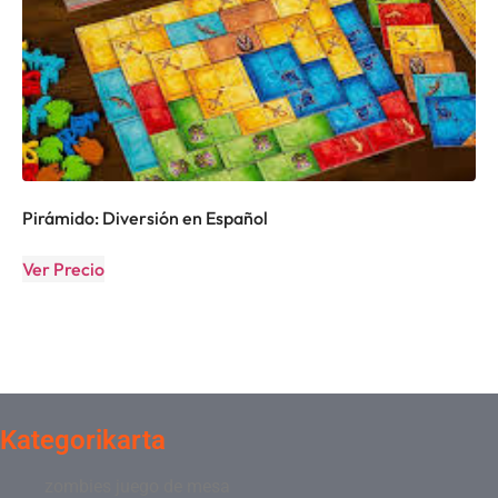
Pirámido: Diversión en Español
Ver Precio
Kategorikarta
zombies juego de mesa