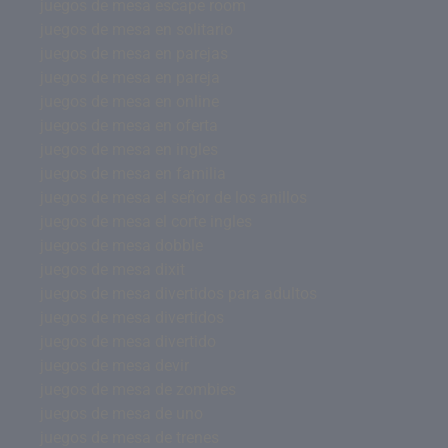
juegos de mesa escape room
juegos de mesa en solitario
juegos de mesa en parejas
juegos de mesa en pareja
juegos de mesa en online
juegos de mesa en oferta
juegos de mesa en ingles
juegos de mesa en familia
juegos de mesa el señor de los anillos
juegos de mesa el corte ingles
juegos de mesa dobble
juegos de mesa dixit
juegos de mesa divertidos para adultos
juegos de mesa divertidos
juegos de mesa divertido
juegos de mesa devir
juegos de mesa de zombies
juegos de mesa de uno
juegos de mesa de trenes