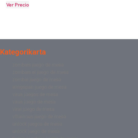
Ver Precio
Kategorikarta
zombies juego de mesa
zombies el juego de mesa
zombie juego de mesa
wingspan juego de mesa
virus juegos de mesa
virus juego de mesa
viral juego de mesa
villainous juego de mesa
unlock juegos de mesa
unlock juego de mesa