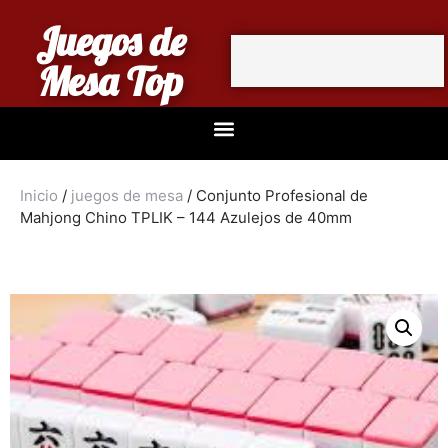
Juegos de
Mesa Top
Inicio
/
juegos de mesa
/ Conjunto Profesional de
Mahjong Chino TPLIK – 144 Azulejos de 40mm