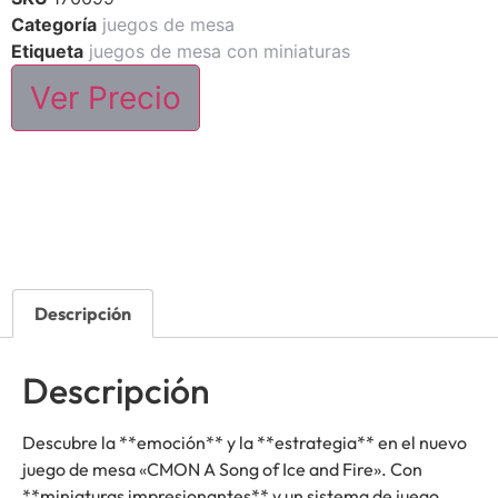
Categoría
juegos de mesa
Etiqueta
juegos de mesa con miniaturas
Ver Precio
Descripción
Descripción
Descubre la **emoción** y la **estrategia** en el nuevo
juego de mesa «CMON A Song of Ice and Fire». Con
**miniaturas impresionantes** y un sistema de juego