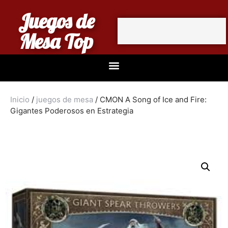
Juegos de
Mesa Top
Inicio
/
juegos de mesa
/ CMON A Song of Ice and Fire:
Gigantes Poderosos en Estrategia