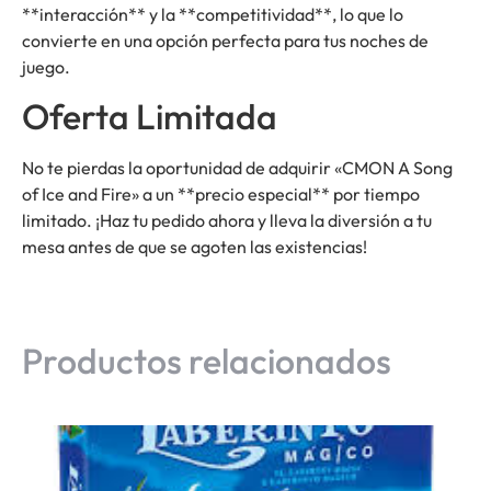
**interacción** y la **competitividad**, lo que lo
convierte en una opción perfecta para tus noches de
juego.
Oferta Limitada
No te pierdas la oportunidad de adquirir «CMON A Song
of Ice and Fire» a un **precio especial** por tiempo
limitado. ¡Haz tu pedido ahora y lleva la diversión a tu
mesa antes de que se agoten las existencias!
Productos relacionados