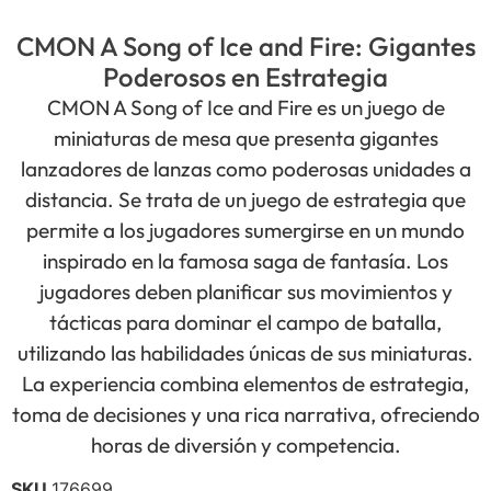
CMON A Song of Ice and Fire: Gigantes
Poderosos en Estrategia
CMON A Song of Ice and Fire es un juego de
miniaturas de mesa que presenta gigantes
lanzadores de lanzas como poderosas unidades a
distancia. Se trata de un juego de estrategia que
permite a los jugadores sumergirse en un mundo
inspirado en la famosa saga de fantasía. Los
jugadores deben planificar sus movimientos y
tácticas para dominar el campo de batalla,
utilizando las habilidades únicas de sus miniaturas.
La experiencia combina elementos de estrategia,
toma de decisiones y una rica narrativa, ofreciendo
horas de diversión y competencia.
SKU
176699