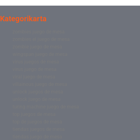
Kategorikarta
zombies juego de mesa
zombies el juego de mesa
zombie juego de mesa
wingspan juego de mesa
virus juegos de mesa
virus juego de mesa
viral juego de mesa
villainous juego de mesa
unlock juegos de mesa
unlock juego de mesa
turing machine juego de mesa
top juegos de mesa
top de juegos de mesa
tiendas juegos de mesa
tiendas juego de mesa