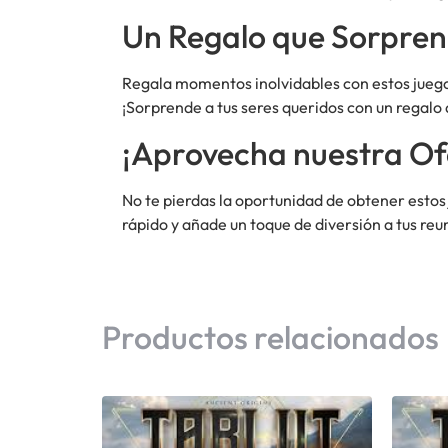
Un Regalo que Sorpre
Regala momentos inolvidables con estos juego
¡Sorprende a tus seres queridos con un regalo
¡Aprovecha nuestra Of
No te pierdas la oportunidad de obtener esto
rápido y añade un toque de diversión a tus reu
Productos relacionados