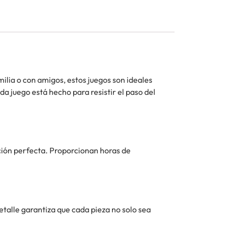
milia o con amigos, estos juegos son ideales
a juego está hecho para resistir el paso del
ción perfecta. Proporcionan horas de
etalle garantiza que cada pieza no solo sea