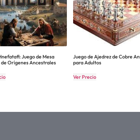
Hnefatafl: Juego de Mesa
Juego de Ajedrez de Cobre An
 de Orígenes Ancestrales
para Adultos
cio
Ver Precio