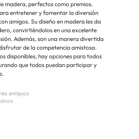
de madera, perfectos como premios.
para entretener y fomentar la diversión
 con amigos. Su diseño en madera les da
ero, convirtiéndolos en una excelente
asión. Además, son una manera divertida
disfrutar de la competencia amistosa.
os disponibles, hay opciones para todos
gurando que todos puedan participar y
a.
mas antiguos
ásicos