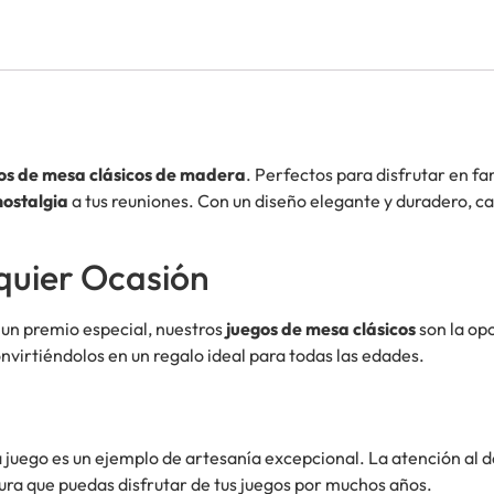
os de mesa clásicos de madera
. Perfectos para disfrutar en fa
nostalgia
a tus reuniones. Con un diseño elegante y duradero, cad
quier Ocasión
 un premio especial, nuestros
juegos de mesa clásicos
son la op
nvirtiéndolos en un regalo ideal para todas las edades.
a juego es un ejemplo de artesanía excepcional. La atención al d
ura que puedas disfrutar de tus juegos por muchos años.