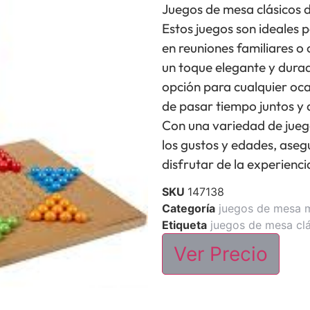
Juegos de mesa clásicos 
Estos juegos son ideales 
en reuniones familiares o
un toque elegante y durad
opción para cualquier oc
de pasar tiempo juntos y 
Con una variedad de jueg
los gustos y edades, ase
disfrutar de la experienci
SKU
147138
Categoría
juegos de mesa 
Etiqueta
juegos de mesa cl
Ver Precio