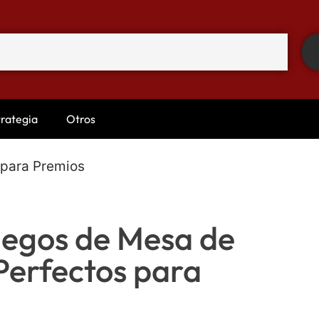
trategia
Otros
 para Premios
uegos de Mesa de
Perfectos para