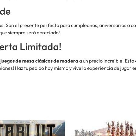
nde
s. Son el presente perfecto para cumpleaños, aniversarios o 
 que siempre será apreciado!
erta Limitada!
s
juegos de mesa clásicos de madera
a un precio increíble. Esta
niones! Haz tu pedido hoy mismo y vive la experiencia de jugar 