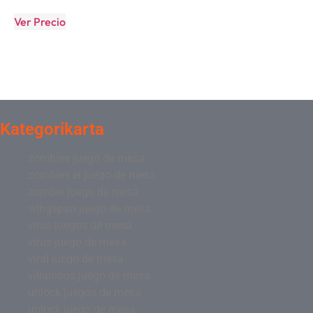
Ver Precio
Kategorikarta
zombies juego de mesa
zombies el juego de mesa
zombie juego de mesa
wingspan juego de mesa
virus juegos de mesa
virus juego de mesa
viral juego de mesa
villainous juego de mesa
unlock juegos de mesa
unlock juego de mesa