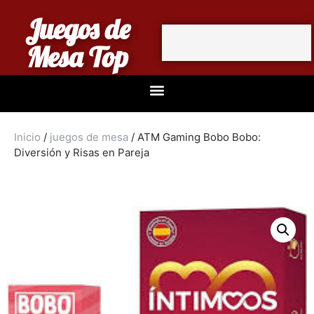
Juegos de
Mesa Top
Inicio
/
juegos de mesa
/ ATM Gaming Bobo Bobo:
Diversión y Risas en Pareja