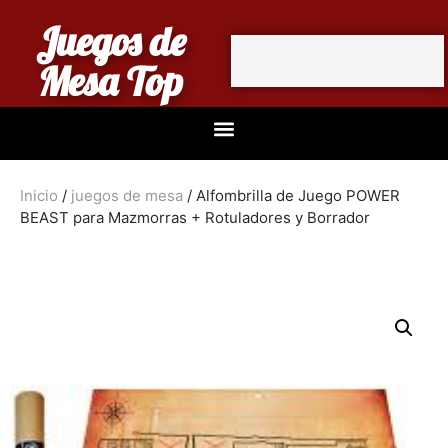
Juegos de
Mesa Top
Inicio
/
juegos de mesa
/ Alfombrilla de Juego POWER
BEAST para Mazmorras + Rotuladores y Borrador