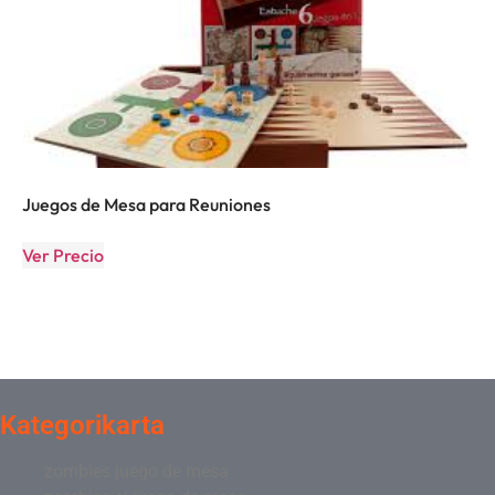
Juegos de Mesa para Reuniones
Ver Precio
Kategorikarta
zombies juego de mesa