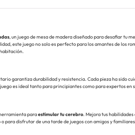
gadas
, un juego de mesa de madera diseñado para desafiar tu me
lidad, este juego no solo es perfecto para los amantes de los 
habitación.
olitario garantiza durabilidad y resistencia. Cada pieza ha sido
juego es ideal tanto para principiantes como para expertos en s
na herramienta para
estimular tu cerebro
. Mejora tus habilidade
o o para disfrutar de una tarde de juegos con amigos y familiares