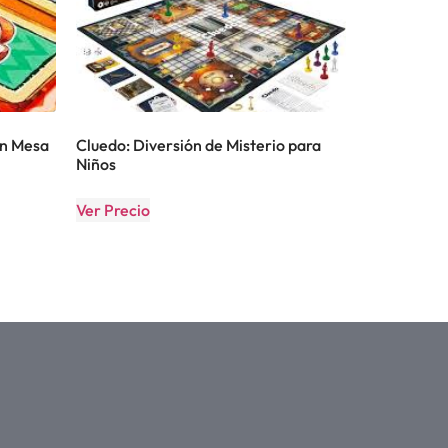
en Mesa
Cluedo: Diversión de Misterio para
Niños
Ver Precio