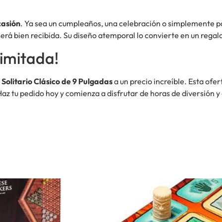
casión
. Ya sea un cumpleaños, una celebración o simplemente pa
será bien recibida. Su diseño atemporal lo convierte en un rega
imitada!
 Solitario Clásico de 9 Pulgadas
a un precio increíble. Esta ofe
Haz tu pedido hoy y comienza a disfrutar de horas de diversión y