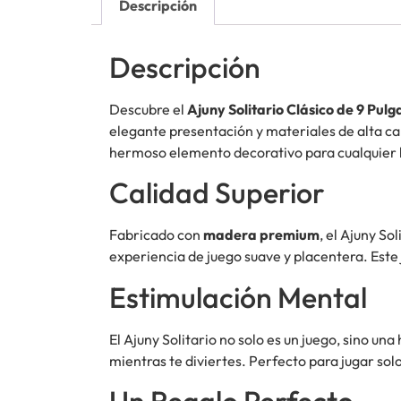
Descripción
Descripción
Descubre el
Ajuny Solitario Clásico de 9 Pul
elegante presentación y materiales de alta ca
hermoso elemento decorativo para cualquier 
Calidad Superior
Fabricado con
madera premium
, el Ajuny S
experiencia de juego suave y placentera. Este 
Estimulación Mental
El Ajuny Solitario no solo es un juego, sino u
mientras te diviertes. Perfecto para jugar sol