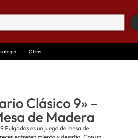
trategia
Otros
ario Clásico 9» –
Mesa de Madera
e 9 Pulgadas es un juego de mesa de
ecer entretenimiento y desafío. Con un