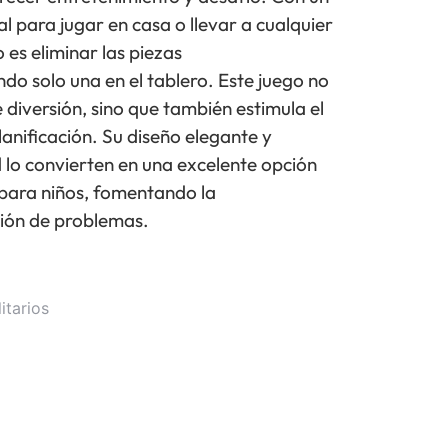
 para jugar en casa o llevar a cualquier
o es eliminar las piezas
o solo una en el tablero. Este juego no
 diversión, sino que también estimula el
lanificación. Su diseño elegante y
d lo convierten en una excelente opción
para niños, fomentando la
ción de problemas.
itarios