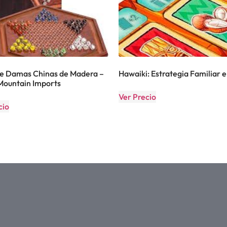
e Damas Chinas de Madera –
Hawaiki: Estrategia Familiar 
Mountain Imports
Ver Precio
cio