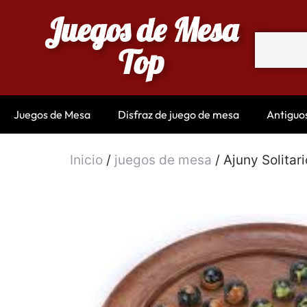
Juegos de Mesa
Top
Juegos de Mesa
Disfraz de juego de mesa
Antiguo
Inicio
/
juegos de mesa
/ Ajuny Solita