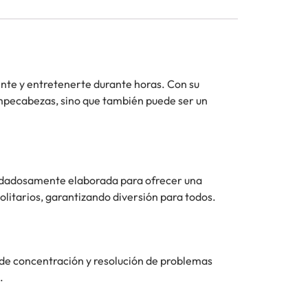
nte y entretenerte durante horas. Con su
rompecabezas, sino que también puede ser un
 cuidadosamente elaborada para ofrecer una
olitarios, garantizando diversión para todos.
s de concentración y resolución de problemas
.