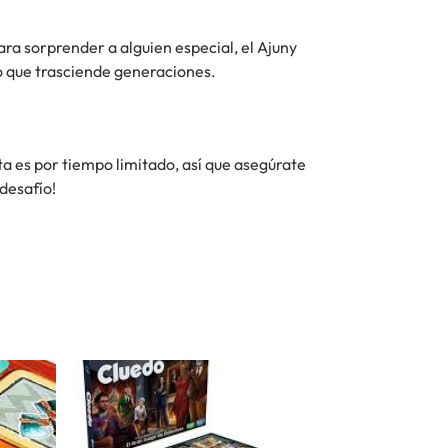
ra sorprender a alguien especial, el Ajuny
lo que trasciende generaciones.
rta es por tiempo limitado, así que asegúrate
 desafío!