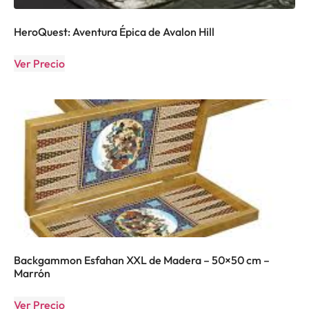
HeroQuest: Aventura Épica de Avalon Hill
Ver Precio
Backgammon Esfahan XXL de Madera – 50×50 cm –
Marrón
Ver Precio