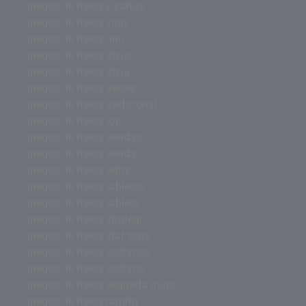
juegos de mesa y cartas
juegos de mesa virus
juegos de mesa uno
juegos de mesa trivial
juegos de mesa trivia
juegos de mesa trenes
juegos de mesa tradicional
juegos de mesa top
juegos de mesa tiendas
juegos de mesa tienda
juegos de mesa tetris
juegos de mesa tableros
juegos de mesa tablero
juegos de mesa stratego
juegos de mesa star wars
juegos de mesa solitarios
juegos de mesa solitario
juegos de mesa segunda mano
juegos de mesa rummy