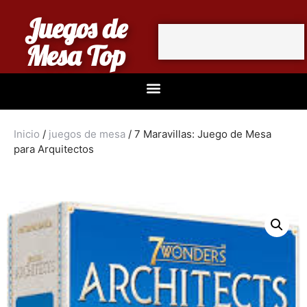
Juegos de
Mesa Top
Inicio
/
juegos de mesa
/ 7 Maravillas: Juego de Mesa
para Arquitectos