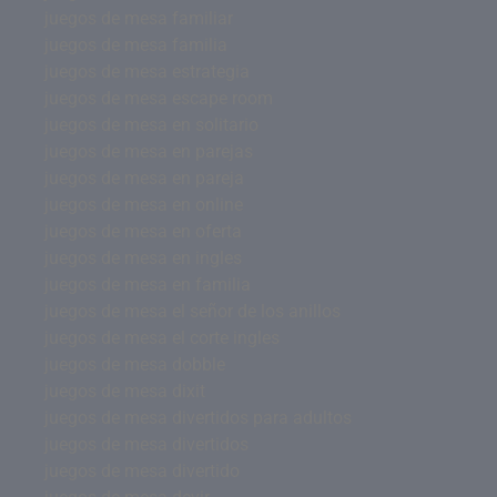
juegos de mesa familiar
juegos de mesa familia
juegos de mesa estrategia
juegos de mesa escape room
juegos de mesa en solitario
juegos de mesa en parejas
juegos de mesa en pareja
juegos de mesa en online
juegos de mesa en oferta
juegos de mesa en ingles
juegos de mesa en familia
juegos de mesa el señor de los anillos
juegos de mesa el corte ingles
juegos de mesa dobble
juegos de mesa dixit
juegos de mesa divertidos para adultos
juegos de mesa divertidos
juegos de mesa divertido