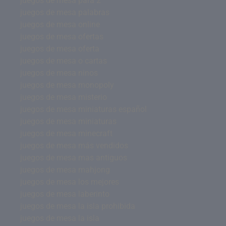
juegos de mesa para 2
juegos de mesa palabras
juegos de mesa online
juegos de mesa ofertas
juegos de mesa oferta
juegos de mesa o cartas
juegos de mesa ninos
juegos de mesa monopoly
juegos de mesa misterio
juegos de mesa miniaturas español
juegos de mesa miniaturas
juegos de mesa minecraft
juegos de mesa más vendidos
juegos de mesa mas antiguos
juegos de mesa mahjong
juegos de mesa los mejores
juegos de mesa laberinto
juegos de mesa la isla prohibida
juegos de mesa la isla