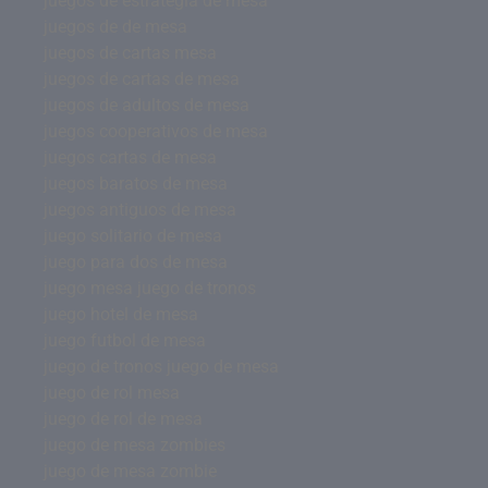
juegos de estrategia de mesa
juegos de de mesa
juegos de cartas mesa
juegos de cartas de mesa
juegos de adultos de mesa
juegos cooperativos de mesa
juegos cartas de mesa
juegos baratos de mesa
juegos antiguos de mesa
juego solitario de mesa
juego para dos de mesa
juego mesa juego de tronos
juego hotel de mesa
juego futbol de mesa
juego de tronos juego de mesa
juego de rol mesa
juego de rol de mesa
juego de mesa zombies
juego de mesa zombie