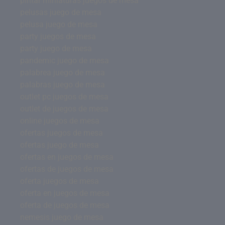
pintar miniaturas juegos de mesa
pelusas juego de mesa
pelusa juego de mesa
party juegos de mesa
party juego de mesa
pandemic juego de mesa
palabrea juego de mesa
palabras juego de mesa
outlet pc juegos de mesa
outlet de juegos de mesa
online juegos de mesa
ofertas juegos de mesa
ofertas juego de mesa
ofertas en juegos de mesa
ofertas de juegos de mesa
oferta juegos de mesa
oferta en juegos de mesa
oferta de juegos de mesa
nemesis juego de mesa