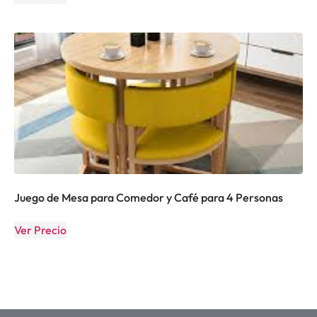
Juego de Mesa para Comedor y Café para 4 Personas
Ver Precio