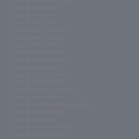
juego de mesa harry potter
juego de mesa gratis
juego de mesa go
juego de mesa fnac
juego de mesa familiares
juego de mesa familiar
juego de mesa familia
juego de mesa en ingles
juego de mesa en familia
juego de mesa el lobo
juego de mesa el laberinto
juego de mesa el hotel
juego de mesa el corte ingles
juego de mesa dobble
juego de mesa divertido para adultos
juego de mesa divertido
juego de mesa devir
juego de mesa de zombies
juego de mesa de tablero