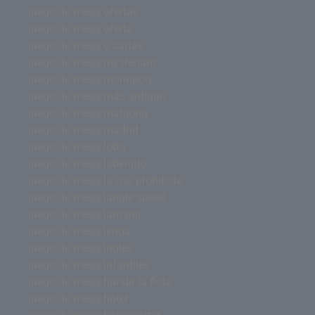
juego de mesa ofertas
juego de mesa oferta
juego de mesa o cartas
juego de mesa mysterium
juego de mesa monopoly
juego de mesa más antiguo
juego de mesa mahjong
juego de mesa madrid
juego de mesa lobo
juego de mesa laberinto
juego de mesa la isla prohibida
juego de mesa jungle speed
juego de mesa jumanji
juego de mesa jenga
juego de mesa inglés
juego de mesa infantiles
juego de mesa hundir la flota
juego de mesa hotel