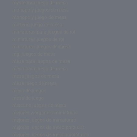
mysterium juego de mesa
monopoly juegos de mesa
monopoly juego de mesa
misterio juego de mesa
miniaturas para juegos de rol
miniaturas juegos de rol
miniaturas juegos de mesa
mgi juegos de mesa
mesa para juegos de mesa
mesa para juego de mesa
mesa juegos de mesa
mesa juego de mesa
mesa de juegos
mesa de juego
mercurio juegos de mesa
mejores wargames miniaturas
mejores juegos de miniaturas
mejores juegos de mesa para dos
mejores juegos de mesa miniaturas